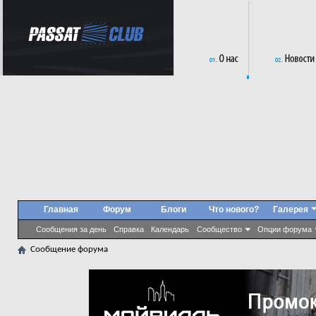
Главная
Форум
Блоги
Что нового?
Галерея
Сообщения за день
Справка
Календарь
Сообщество
Опции форума
Сообщение форума