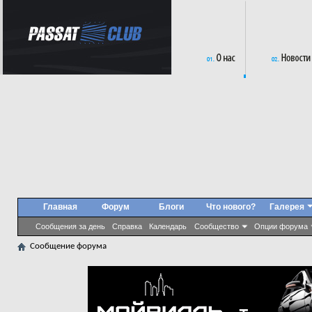
Главная
Форум
Блоги
Что нового?
Галерея
Сообщения за день
Справка
Календарь
Сообщество
Опции форума
Сообщение форума