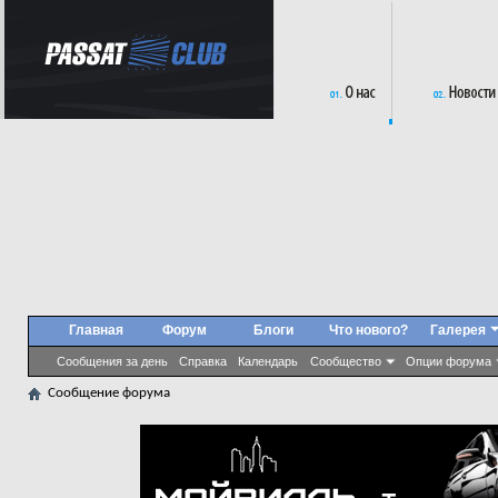
Главная
Форум
Блоги
Что нового?
Галерея
Сообщения за день
Справка
Календарь
Сообщество
Опции форума
Сообщение форума