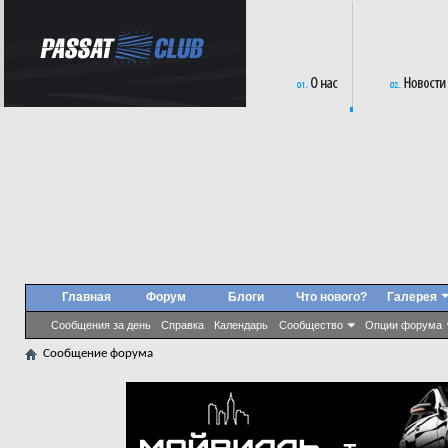
Главная
Форум
Блоги
Что нового?
Галерея
Сообщения за день
Справка
Календарь
Сообщество
Опции форума
Сообщение форума