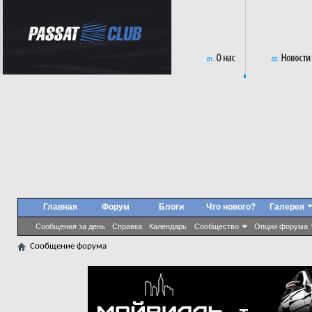
Главная
Форум
Блоги
Что нового?
Галерея
Сообщения за день
Справка
Календарь
Сообщество
Опции форума
Сообщение форума