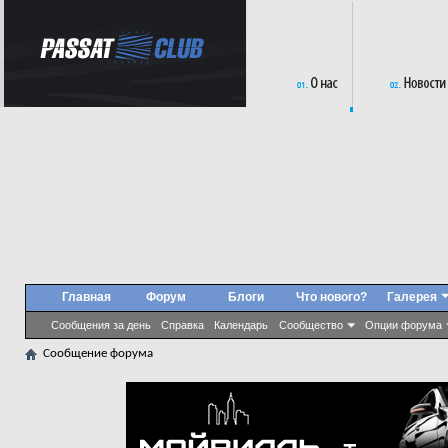
Главная
Форум
Блоги
Что нового?
Галерея
Сообщения за день
Справка
Календарь
Сообщество
Опции форума
Сообщение форума