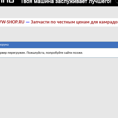
VW-SHOP.RU
—
Запчасти по честным ценам для камрадо
форума
ервер перегружен. Пожалуйста, попробуйте зайти позже.