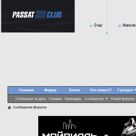
Главная
Форум
Блоги
Что нового?
Галерея
Сообщения за день
Справка
Календарь
Сообщество
Опции форума
Сообщение форума