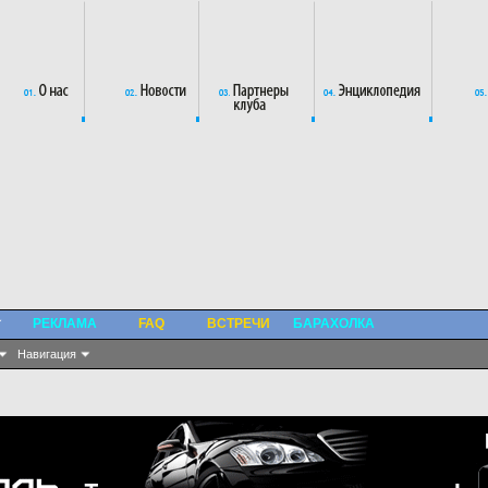
РЕКЛАМА
FAQ
ВСТРЕЧИ
БАРАХОЛКА
Навигация