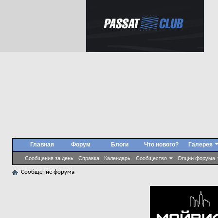
Главная
Форум
Блоги
Что нового?
Галерея
Сообщения за день
Справка
Календарь
Сообщество
Опции форума
Сообщение форума