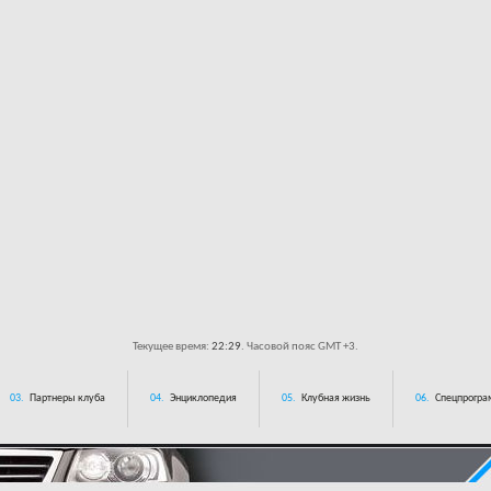
Текущее время:
22:29
. Часовой пояс GMT +3.
03.
Партнеры клуба
04.
Энциклопедия
05.
Клубная жизнь
06.
Спецпрограм