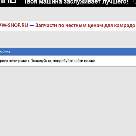
VW-SHOP.RU
—
Запчасти по честным ценам для камрадо
форума
ервер перегружен. Пожалуйста, попробуйте зайти позже.