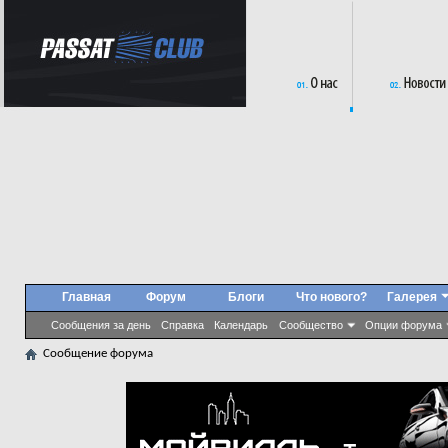
Главная
Форум
Блоги
Что нового?
Галерея
Сообщения за день
Справка
Календарь
Сообщество
Опции форума
Сообщение форума