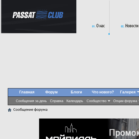
Главная
Форум
Блоги
Что нового?
Галерея
Сообщения за день
Справка
Календарь
Сообщество
Опции форума
Сообщение форума