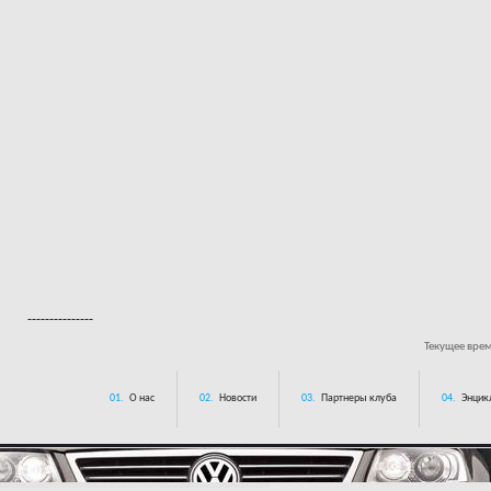
---------------
Текущее вре
01.
О нас
02.
Новости
03.
Партнеры клуба
04.
Энцик