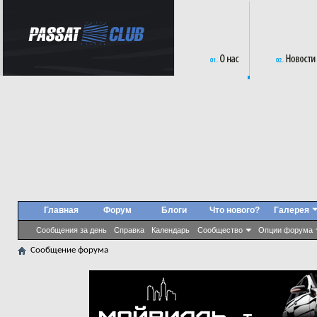
Главная
Форум
Блоги
Что нового?
Галерея
Сообщения за день
Справка
Календарь
Сообщество
Опции форума
Сообщение форума