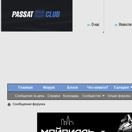
Главная
Форум
Блоги
Что нового?
Галерея
Сообщения за день
Справка
Календарь
Сообщество
Опции форума
Сообщение форума