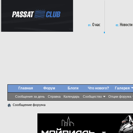
Главная
Форум
Блоги
Что нового?
Галерея
Сообщения за день
Справка
Календарь
Сообщество
Опции форума
Сообщение форума