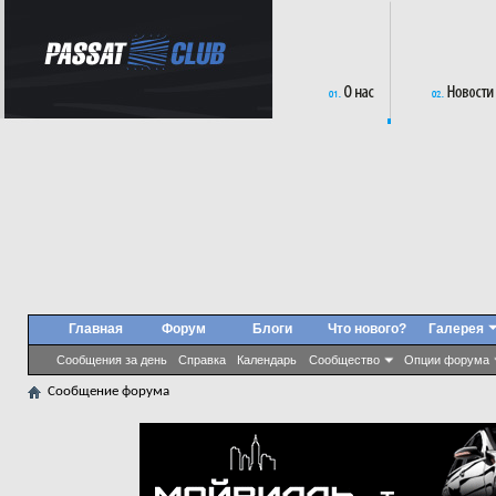
Главная
Форум
Блоги
Что нового?
Галерея
Сообщения за день
Справка
Календарь
Сообщество
Опции форума
Сообщение форума