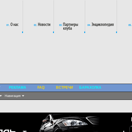
РЕКЛАМА
FAQ
ВСТРЕЧИ
БАРАХОЛКА
Навигация