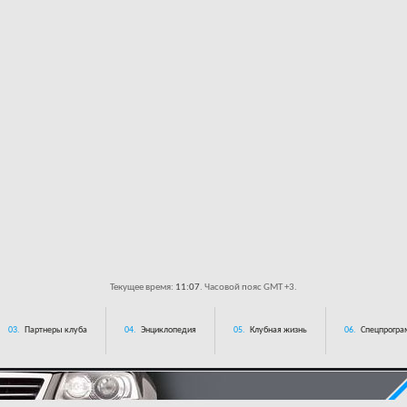
Текущее время:
11:07
. Часовой пояс GMT +3.
03.
Партнеры клуба
04.
Энциклопедия
05.
Клубная жизнь
06.
Спецпрограм