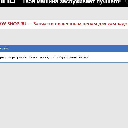
VW-SHOP.RU
—
Запчасти по честным ценам для камрадо
форума
ервер перегружен. Пожалуйста, попробуйте зайти позже.