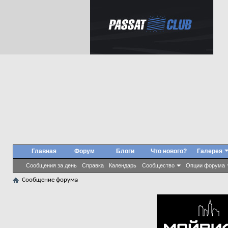
Главная
Форум
Блоги
Что нового?
Галерея
Сообщения за день
Справка
Календарь
Сообщество
Опции форума
Сообщение форума