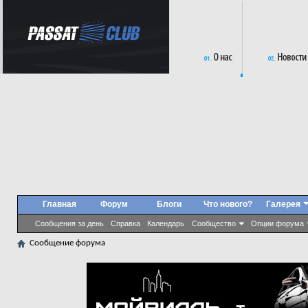
Главная
Форум
Блоги
Что нового?
Галерея
Сообщения за день
Справка
Календарь
Сообщество
Опции форума
Сообщение форума