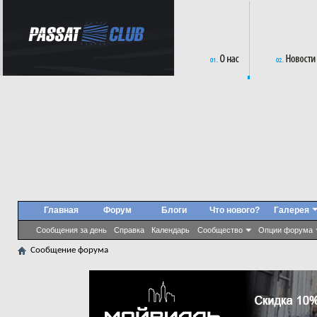
Главная
Форум
Блоги
Что нового?
Галерея
Сообщения за день
Справка
Календарь
Сообщество
Опции форума
Сообщение форума