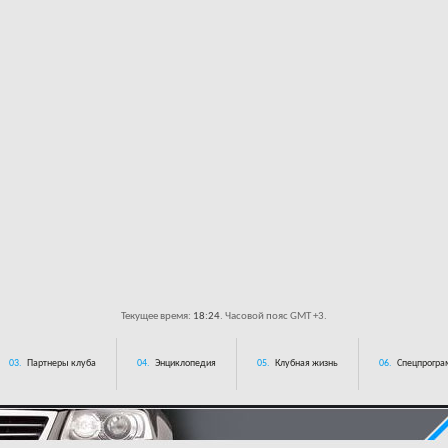
Текущее время:
18:24
. Часовой пояс GMT +3.
03.
Партнеры клуба
04.
Энциклопедия
05.
Клубная жизнь
06.
Спецпрограм