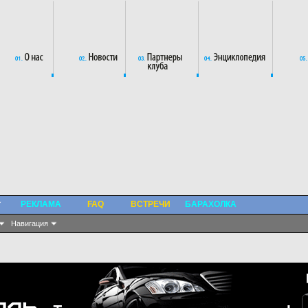
РЕКЛАМА
FAQ
ВСТРЕЧИ
БАРАХОЛКА
Навигация