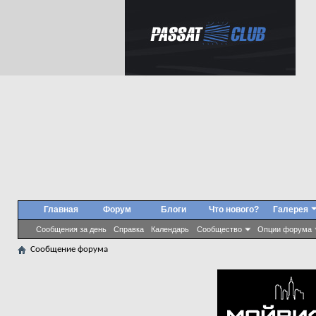
Главная
Форум
Блоги
Что нового?
Галерея
Сообщения за день
Справка
Календарь
Сообщество
Опции форума
Сообщение форума