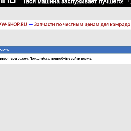
VW-SHOP.RU
—
Запчасти по честным ценам для камрадо
форума
ервер перегружен. Пожалуйста, попробуйте зайти позже.