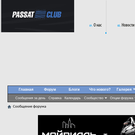
Главная
Форум
Блоги
Что нового?
Галерея
Сообщения за день
Справка
Календарь
Сообщество
Опции форума
Сообщение форума