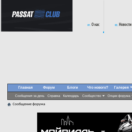
Главная
Форум
Блоги
Что нового?
Галерея
Сообщения за день
Справка
Календарь
Сообщество
Опции форума
Сообщение форума