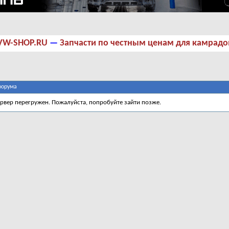
VW-SHOP.RU
—
Запчасти по честным ценам для камрадо
форума
ервер перегружен. Пожалуйста, попробуйте зайти позже.