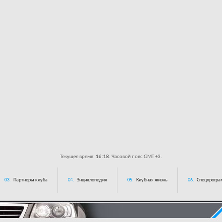
Текущее время:
16:18
. Часовой пояс GMT +3.
03.
Партнеры клуба
04.
Энциклопедия
05.
Клубная жизнь
06.
Спецпрограм