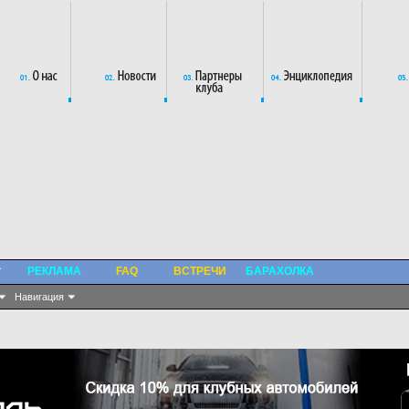
РЕКЛАМА
FAQ
ВСТРЕЧИ
БАРАХОЛКА
Навигация