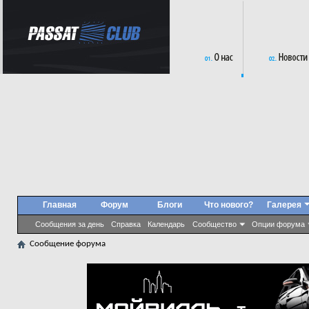
Главная
Форум
Блоги
Что нового?
Галерея
Сообщения за день
Справка
Календарь
Сообщество
Опции форума
Сообщение форума