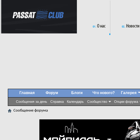
Главная
Форум
Блоги
Что нового?
Галерея
Сообщения за день
Справка
Календарь
Сообщество
Опции форума
Сообщение форума