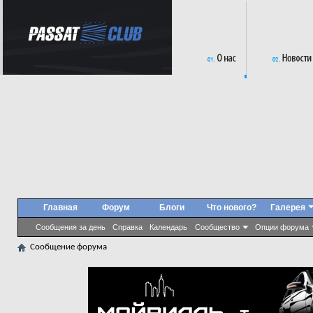
Главная
Форум
Блоги
Что нового?
Галерея
Сообщения за день
Справка
Календарь
Сообщество
Опции форума
Сообщение форума