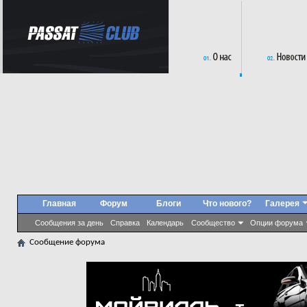
Главная
Форум
Блоги
Что нового?
Галерея
Сообщения за день
Справка
Календарь
Сообщество
Опции форума
Сообщение форума