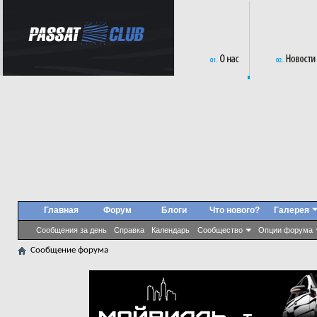
Главная
Форум
Блоги
Что нового?
Галерея
Сообщения за день
Справка
Календарь
Сообщество
Опции форума
Сообщение форума