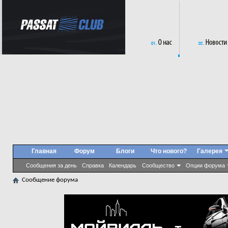
Главная
Форум
Блоги
Что нового?
Галерея
Сообщения за день
Справка
Календарь
Сообщество
Опции форума
Сообщение форума