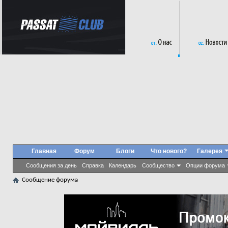
Главная
Форум
Блоги
Что нового?
Галерея
Сообщения за день
Справка
Календарь
Сообщество
Опции форума
Сообщение форума