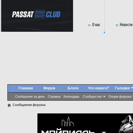
Главная
Форум
Блоги
Что нового?
Галерея
Сообщения за день
Справка
Календарь
Сообщество
Опции форума
Сообщение форума