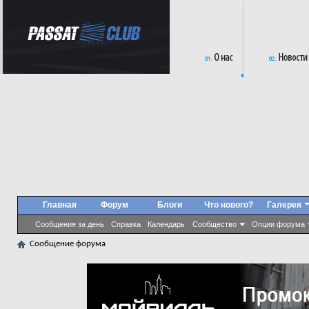
Главная
Форум
Блоги
Что нового?
Галерея
Сообщения за день
Справка
Календарь
Сообщество
Опции форума
Сообщение форума