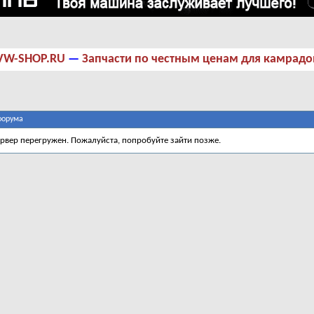
VW-SHOP.RU
—
Запчасти по честным ценам для камрадо
форума
ервер перегружен. Пожалуйста, попробуйте зайти позже.