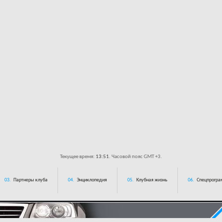
Текущее время:
13:51
. Часовой пояс GMT +3.
03.
Партнеры клуба
04.
Энциклопедия
05.
Клубная жизнь
06.
Спецпрограм