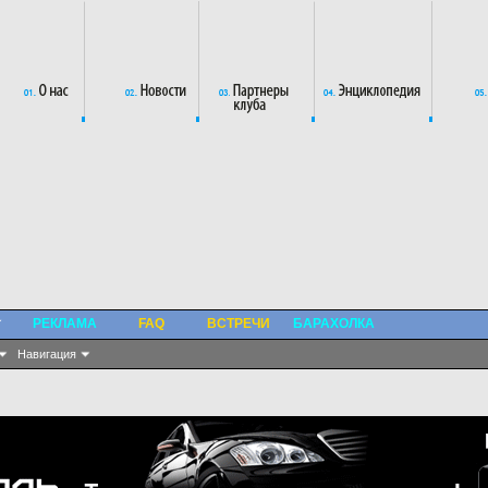
РЕКЛАМА
FAQ
ВСТРЕЧИ
БАРАХОЛКА
Навигация