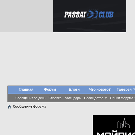
Главная
Форум
Блоги
Что нового?
Галерея
Сообщения за день
Справка
Календарь
Сообщество
Опции форума
Сообщение форума