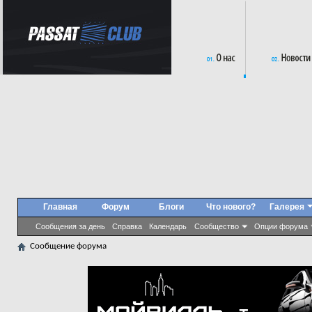
Главная
Форум
Блоги
Что нового?
Галерея
Сообщения за день
Справка
Календарь
Сообщество
Опции форума
Сообщение форума