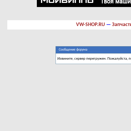
VW-SHOP.RU
—
Запчаст
Сообщение форума
Извините, сервер перегружен. Пожалуйста, 