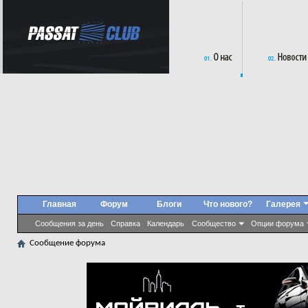
Главная
Форум
Блоги
Что нового?
Галерея
Сообщения за день
Справка
Календарь
Сообщество
Опции форума
Сообщение форума