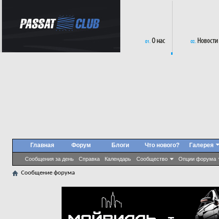
Главная
Форум
Блоги
Что нового?
Галерея
Сообщения за день
Справка
Календарь
Сообщество
Опции форума
Сообщение форума