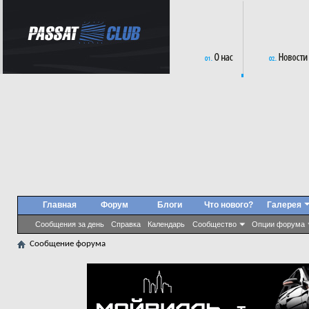
Главная
Форум
Блоги
Что нового?
Галерея
Сообщения за день
Справка
Календарь
Сообщество
Опции форума
Сообщение форума