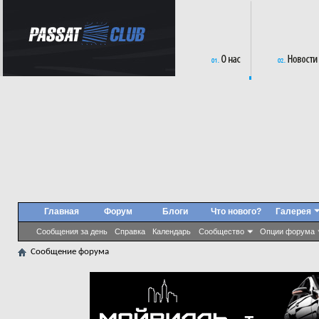
Главная
Форум
Блоги
Что нового?
Галерея
Сообщения за день
Справка
Календарь
Сообщество
Опции форума
Сообщение форума