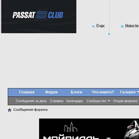
Главная
Форум
Блоги
Что нового?
Галерея
Сообщения за день
Справка
Календарь
Сообщество
Опции форума
Сообщение форума