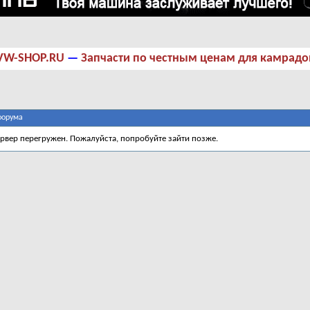
VW-SHOP.RU
—
Запчасти по честным ценам для камрадо
форума
ервер перегружен. Пожалуйста, попробуйте зайти позже.