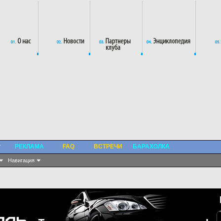
РЕКЛАМА
FAQ
ВСТРЕЧИ
БАРАХОЛКА
Навигация