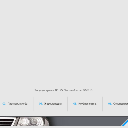
Текущее время:
05:55
. Часовой пояс GMT +3.
03.
Партнеры клуба
04.
Энциклопедия
05.
Клубная жизнь
06.
Спецпрограм