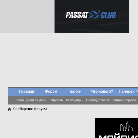
Главная
Форум
Блоги
Что нового?
Галерея
Сообщения за день
Справка
Календарь
Сообщество
Опции форума
Сообщение форума