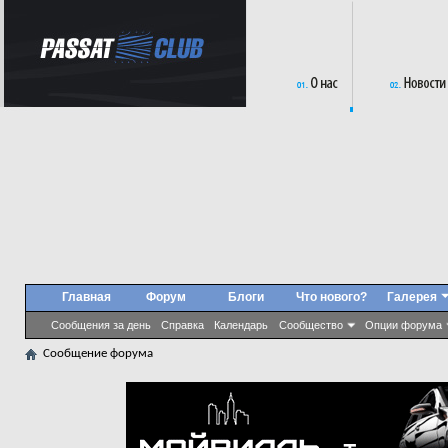
Главная
Форум
Блоги
Что нового?
Галерея
Сообщения за день
Справка
Календарь
Сообщество
Опции форума
Сообщение форума