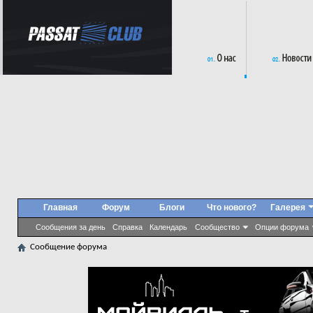
Главная
Форум
Блоги
Что нового?
Галерея
Сообщения за день
Справка
Календарь
Сообщество
Опции форума
Сообщение форума