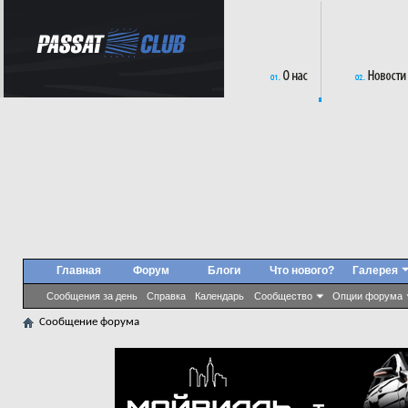
Главная
Форум
Блоги
Что нового?
Галерея
Сообщения за день
Справка
Календарь
Сообщество
Опции форума
Сообщение форума