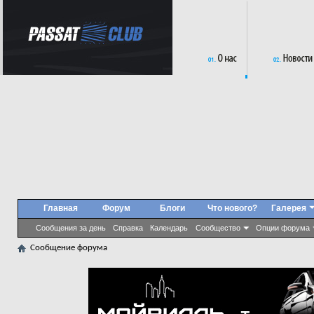
Главная
Форум
Блоги
Что нового?
Галерея
Сообщения за день
Справка
Календарь
Сообщество
Опции форума
Сообщение форума