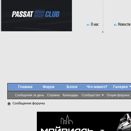
Главная
Форум
Блоги
Что нового?
Галерея
Сообщения за день
Справка
Календарь
Сообщество
Опции форума
Сообщение форума