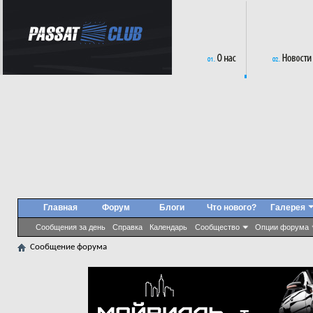
Главная
Форум
Блоги
Что нового?
Галерея
Сообщения за день
Справка
Календарь
Сообщество
Опции форума
Сообщение форума