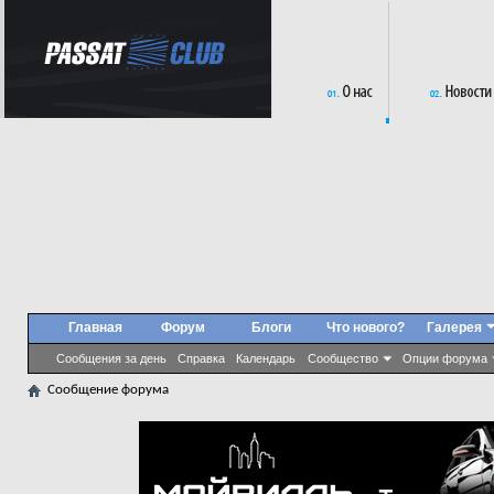
Главная
Форум
Блоги
Что нового?
Галерея
Сообщения за день
Справка
Календарь
Сообщество
Опции форума
Сообщение форума