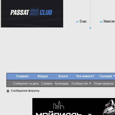
Главная
Форум
Блоги
Что нового?
Галерея
Сообщения за день
Справка
Календарь
Сообщество
Опции форума
Сообщение форума