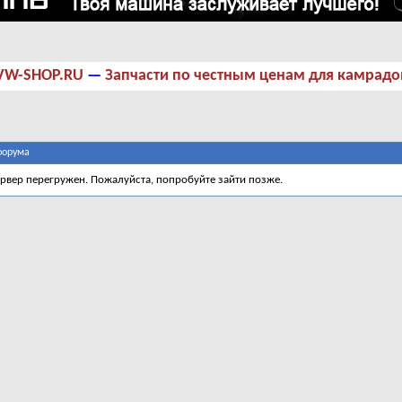
VW-SHOP.RU
—
Запчасти по честным ценам для камрадо
форума
ервер перегружен. Пожалуйста, попробуйте зайти позже.