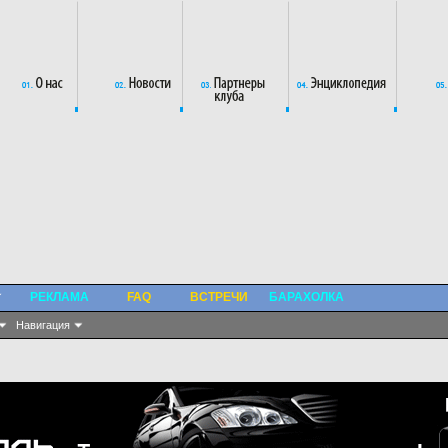
РЕКЛАМА
FAQ
ВСТРЕЧИ
БАРАХОЛКА
Навигация