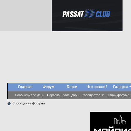
Главная
Форум
Блоги
Что нового?
Галерея
Сообщения за день
Справка
Календарь
Сообщество
Опции форума
Сообщение форума