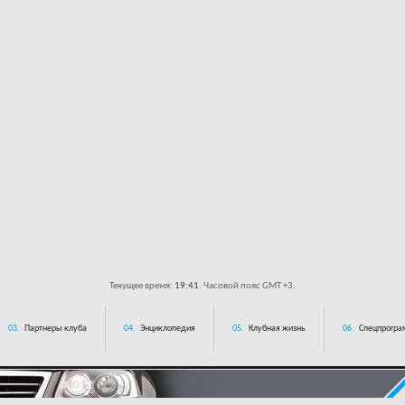
Текущее время:
19:41
. Часовой пояс GMT +3.
03.
Партнеры клуба
04.
Энциклопедия
05.
Клубная жизнь
06.
Спецпрограм