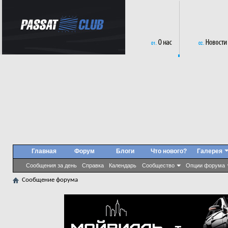
Главная
Форум
Блоги
Что нового?
Галерея
Сообщения за день
Справка
Календарь
Сообщество
Опции форума
Сообщение форума