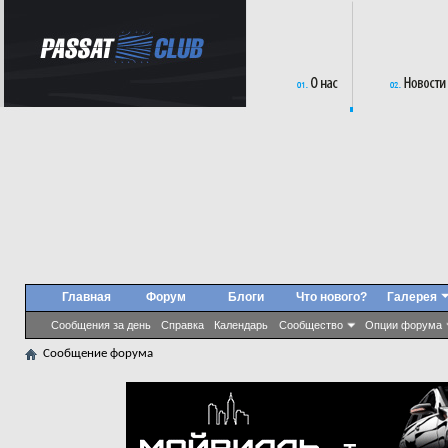
Главная
Форум
Блоги
Что нового?
Галерея
Сообщения за день
Справка
Календарь
Сообщество
Опции форума
Сообщение форума